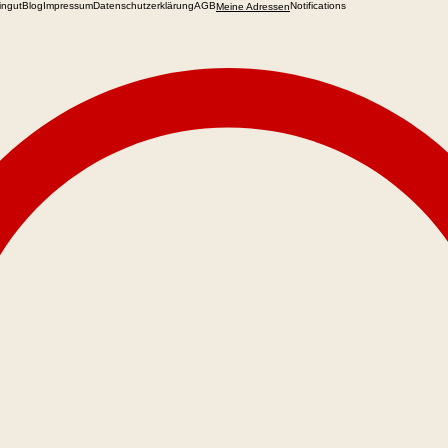
ingut
Blog
Impressum
Datenschutzerklärung
AGB
Notifications
Meine Adressen