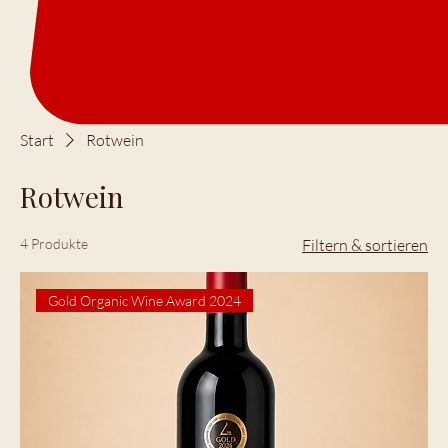
Start
Rotwein
Rotwein
4 Produkte
Filtern & sortieren
Gold Organic Wine Award 2024